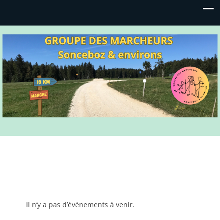
Groupe des marcheurs
Sonceboz & environs
Il n’y a pas d’évènements à venir.