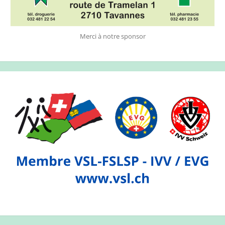
Merci à notre sponsor